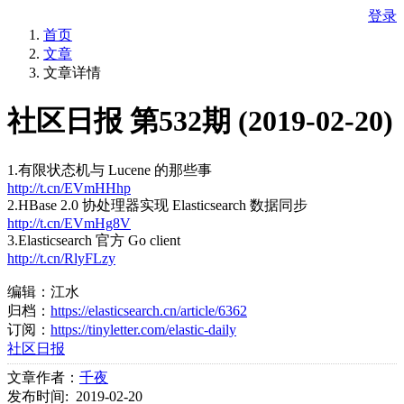
登录
首页
文章
文章详情
社区日报 第532期 (2019-02-20)
1.有限状态机与 Lucene 的那些事
http://t.cn/EVmHHhp
2.HBase 2.0 协处理器实现 Elasticsearch 数据同步
http://t.cn/EVmHg8V
3.Elasticsearch 官方 Go client
http://t.cn/RlyFLzy
编辑：江水
归档：
https://elasticsearch.cn/article/6362
订阅：
https://tinyletter.com/elastic-daily
社区日报
文章作者：
千夜
发布时间: 2019-02-20