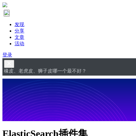
发现
分享
文章
活动
登录
橡皮、老虎皮、狮子皮哪一个最不好？
ElasticSearch插件集