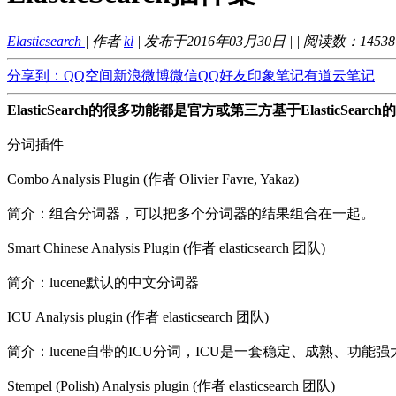
Elasticsearch
| 作者
kl
| 发布于2016年03月30日 |
| 阅读数：
14538
分享到：
QQ空间
新浪微博
微信
QQ好友
印象笔记
有道云笔记
ElasticSearch的很多功能都是官方或第三方基于Elastic
分词插件
Combo Analysis Plugin (作者 Olivier Favre, Yakaz)
简介：组合分词器，可以把多个分词器的结果组合在一起。
Smart Chinese Analysis Plugin (作者 elasticsearch 团队)
简介：lucene默认的中文分词器
ICU Analysis plugin (作者 elasticsearch 团队)
简介：lucene自带的ICU分词，ICU是一套稳定、成熟、功能强
Stempel (Polish) Analysis plugin (作者 elasticsearch 团队)