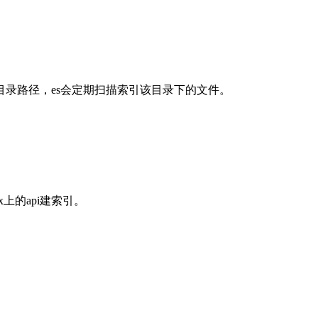
录路径，es会定期扫描索引该目录下的文件。
ox上的api建索引。