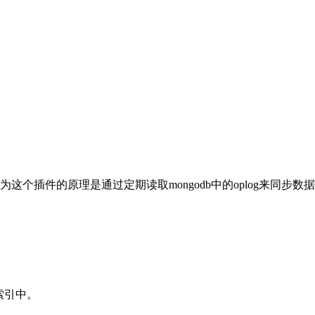
因为这个插件的原理是通过定期读取mongodb中的oplog来同步数
索引中。