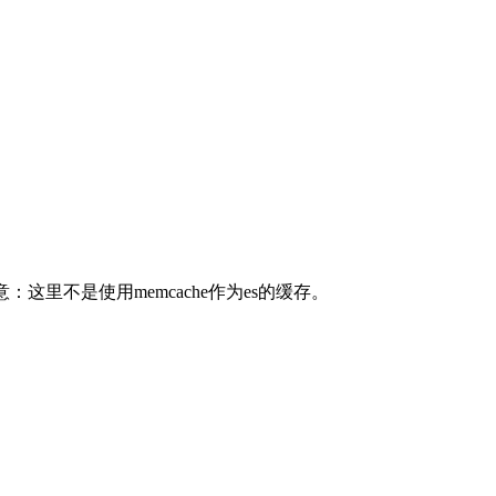
意：这里不是使用memcache作为es的缓存。