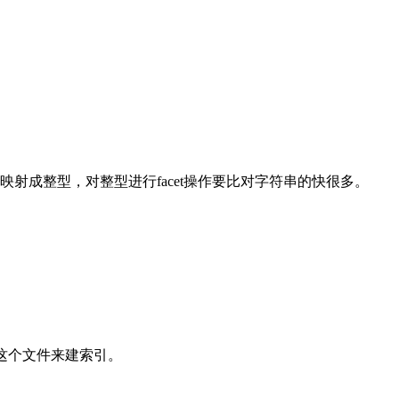
串映射成整型，对整型进行facet操作要比对字符串的快很多。
读取这个文件来建索引。