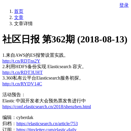
登录
首页
文章
文章详情
社区日报 第362期 (2018-08-13)
1.来自AWS的ES报警设置实践。
http://t.cn/RDTns2Y
2.利用HDFS备份实现 Elasticsearch 容灾。
http://t.cn/RDT3UHT
3.360私有云平台Elasticsearch服务初探。
http://t.cn/RYDV14C
活动预告：
Elastic 中国开发者大会预热票发售进行中
https://conf.elasticsearch.cn/2018/shenzhen.html
编辑：cyberdak
归档：
https://elasticsearch.cn/article/753
订阅：
https://tinyletter.com/elastic-daily