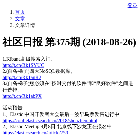
登录
首页
文章
文章详情
​社区日报 第375期 (2018-08-26)
1.Kibana高级搜索入门。
http://t.cn/Rk1SYUC
2.(自备梯子)四大NoSQL数据库。
http://t.cn/Rk1anR2
3.(自备梯子)您必须在“按时交付的软件”和“良好软件”之间进
行选择。
http://t.cn/Rk1abPX
活动预告：
1、Elastic 中国开发者大会最后一波早鸟票发售进行中
https://conf.elasticsearch.cn/2018/shenzhen.html
2、Elastic Meetup 9月8日 北京线下沙龙正在报名中
https://elasticsearch.cn/article/759