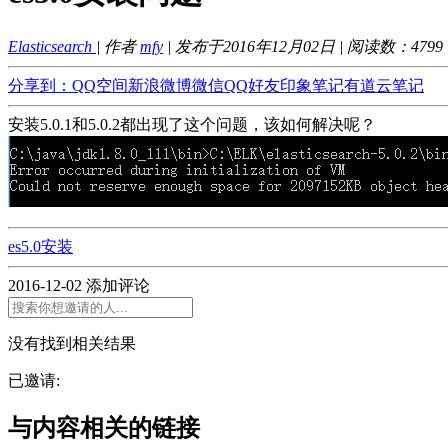
Elasticsearch
| 作者
mfy
| 发布于2016年12月02日 | 阅读数：
4799
分享到：
QQ空间
新浪微博
微信
QQ好友
印象笔记
有道云笔记
安装5.0.1和5.0.2都出现了这个问题，该如何解决呢？
es5.0安装
2016-12-02
添加评论
没有找到相关结果
已邀请:
与内容相关的链接