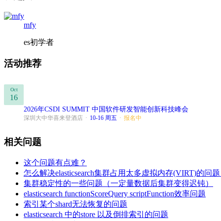
mfy
es初学者
活动推荐
Oct
16
2026年CSDI SUMMIT 中国软件研发智能创新科技峰会
深圳大中华喜来登酒店
·
10-16 周五
·
报名中
相关问题
这个问题有点难？
怎么解决elasticsearch集群占用太多虚拟内存(VI
集群稳定性的一些问题（一定量数据后集群变得迟钝）
elasticsearch functionScoreQuery scriptFunction效率问题
索引某个shard无法恢复的问题
elasticsearch 中的store 以及倒排索引的问题