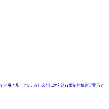
RT)的问题？占用了几十个G，有什么可以对它进行限制的相关设置吗？