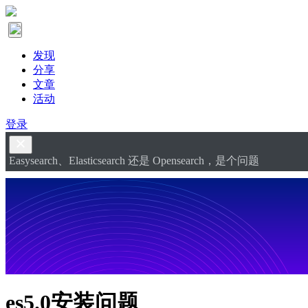
发现
分享
文章
活动
登录
Easysearch、Elasticsearch 还是 Opensearch，是个问题
es5.0安装问题