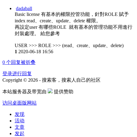
dadaball
Basic license 有基本的權限控管功能，針對ROLE 賦予
index read、create、update、delete 權限。
再設定user 有哪些ROLE 就有基本的管理功能不用進行
封裝處理。 給您參考
USER >>> ROLE >>> (read、create、update、delete)
1
2020-06-18 16:56
0
个回复被折叠
登录进行回复
Copyright © 2026 - 搜索客，搜索人自己的社区
本站服务器及带宽由
提供赞助
访问桌面版网站
发现
活动
文章
发起