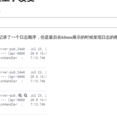
8
shell脚本记录了一个日志顺序，但是最后在kibana展示的时候发现日志的