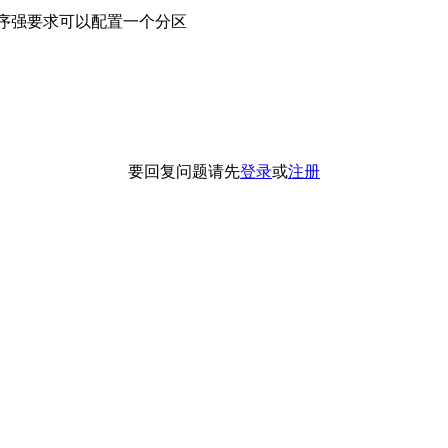
顺序强要求可以配置一个分区
要回复问题请先
登录
或
注册