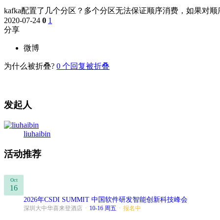
kafka配置了几个分区？多个分区无法保证顺序消费，如果对
2020-07-24
0
1
分享
微博
为什么被折叠?
0
个回复被折叠
发起人
liuhaibin
活动推荐
Oct
16
2026年CSDI SUMMIT 中国软件研发智能创新科技峰会
深圳大中华喜来登酒店
·
10-16 周五
·
报名中