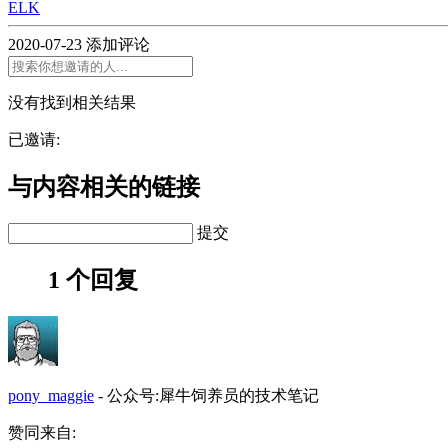
ELK
2020-07-23
添加评论
没有找到相关结果
已邀请:
与内容相关的链接
提交
1 个回复
pony_maggie
-
公众号:犀牛饲养员的技术笔记
赞同来自: