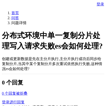
登录
首页
问答
问题详情
分布式环境中单一复制分片处
理写入请求失败es会如何处理?
创建或更新数据是先在主分片执行,主分片执行成功后同步给
复制分片,当其中某个复制分片多次重试依然执行失败,这种情
况es会如何处理?
0 个回复
0
个回复被折叠
登录进行回复