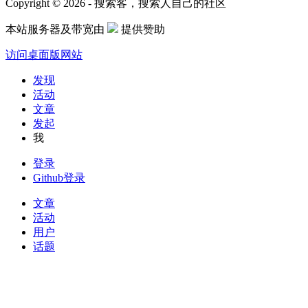
Copyright © 2026 - 搜索客，搜索人自己的社区
本站服务器及带宽由
提供赞助
访问桌面版网站
发现
活动
文章
发起
我
登录
Github登录
文章
活动
用户
话题