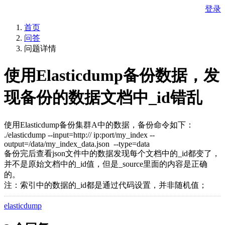
登录
首页
问答
问题详情
使用Elasticdump备份数据，发
现备份的数据文档中_id错乱
使用Elasticdump备份集群A中的数据，备份命令如下：
./elasticdump --input=http:// ip:port/my_index --
output=/data/my_index_data.json --type=data
备份完后查看json文件中的数据发现每个文档中的_id都变了，
并不是原始文档中的_id值，但是_source里面的内容是正确
的。
注：索引中的数据的_id都是通过代码设置，并非随机值；
elasticdump