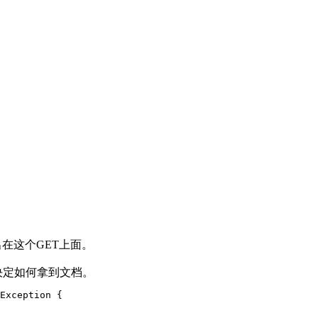
在这个GET上面。
是true)，决定如何拿到文档。
Exception {