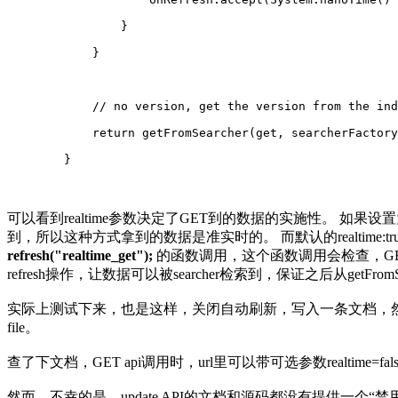
                }
            }
            // no version, get the version from the ind
            return getFromSearcher(get, searcherFactory
        }
可以看到realtime参数决定了GET到的数据的实施性。 如果设置为fals
到，所以这种方式拿到的数据是准实时的。 而默认的realtime:t
refresh("realtime_get");
的函数调用，这个函数调用会检查，GET的
refresh操作，让数据可以被searcher检索到，保证之后从getFr
实际上测试下来，也是这样，关闭自动刷新，写入一条文档，然后对该文档
file。
查了下文档，GET api调用时，url里可以带可选参数realtime=f
然而，不幸的是，update API的文档和源码都没有提供一个“禁用”实