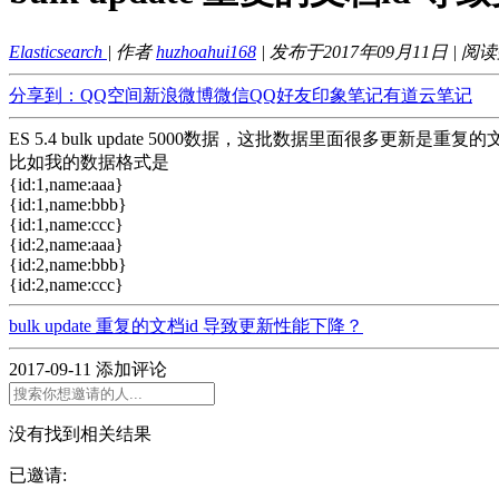
Elasticsearch
| 作者
huzhoahui168
| 发布于2017年09月11日 | 阅
分享到：
QQ空间
新浪微博
微信
QQ好友
印象笔记
有道云笔记
ES 5.4 bulk update 5000数据，这批数据里面很多更新
比如我的数据格式是
{id:1,name:aaa}
{id:1,name:bbb}
{id:1,name:ccc}
{id:2,name:aaa}
{id:2,name:bbb}
{id:2,name:ccc}
bulk update 重复的文档id 导致更新性能下降？
2017-09-11
添加评论
没有找到相关结果
已邀请: