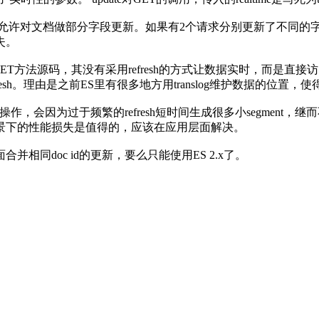
允许对文档做部分字段更新。如果有2个请求分别更新了不同的字段， 可能先
失。
方法源码，其没有采用refresh的方式让数据实时，而是直接访问的
esh。理由是之前ES里有很多地方用translog维护数据的位置，
操作，会因为过于频繁的refresh短时间生成很多小segmen
景下的性能损失是值得的，应该在应用层面解决。
同doc id的更新，要么只能使用ES 2.x了。