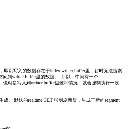
，即刚写入的数据存在于index writter buffer里，暂时无法搜索
ritter buffer里的数据。 所以，中间有一个
是写入到writter buffer里这种情况，就会强制执行一次
的realtime GET 强制刷新后，生成了新的segment
rue的。