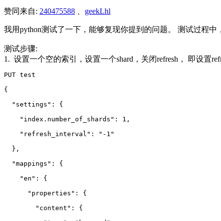
赞同来自:
240475588
、
geekLhl
我用python测试了一下，能够复现你提到的问题。 测试过
测试步骤:
1. 设置一个空的索引，设置一个shard，关闭refresh， 即设置refresh_
PUT test
{
  "settings": {
    "index.number_of_shards": 1,
    "refresh_interval": "-1"
  },
  "mappings": {
    "en": {
      "properties": {
        "content": {