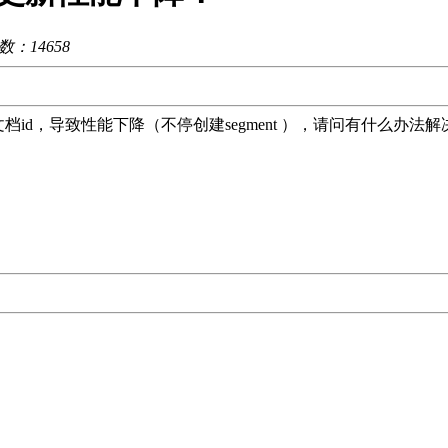
读数：
14658
是重复的文档id，导致性能下降（不停创建segment ），请问有什么办