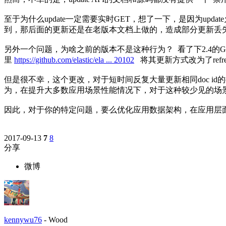
至于为什么update一定需要实时GET，想了一下，是因为update
到，那后面的更新还是在老版本文档上做的，造成部分更新丢
另外一个问题，为啥之前的版本不是这种行为？ 看了下2.4的GET
里
https://github.com/elastic/ela ... 20102
将其更新方式改为了refr
但是很不幸，这个更改，对于短时间反复大量更新相同doc id的
为，在提升大多数应用场景性能情况下，对于这种较少见的场
因此，对于你的特定问题，要么优化应用数据架构，在应用层面合并相
2017-09-13
7
8
分享
微博
kennywu76
-
Wood