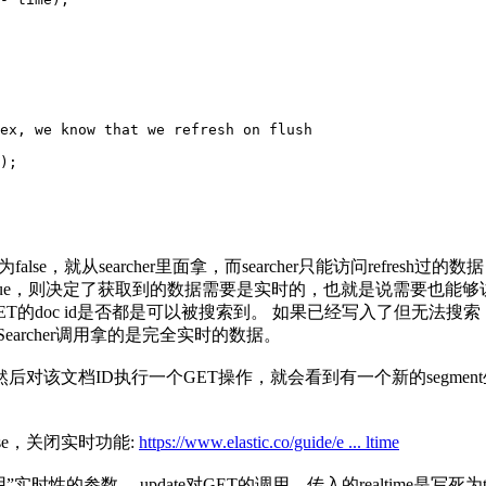
ex, we know that we refresh on flush
);
e，就从searcher里面拿，而searcher只能访问refresh过的数据
rue，则决定了获取到的数据需要是实时的，也就是说需要也能够访问到w
doc id是否都是可以被搜索到。 如果已经写入了但无法搜索，也就
omSearcher调用拿的是完全实时的数据。
ID执行一个GET操作，就会看到有一个新的segment生成。 默认
alse，关闭实时功能:
https://www.elastic.co/guide/e ... ltime
时性的参数。 update对GET的调用，传入的realtime是写死为t