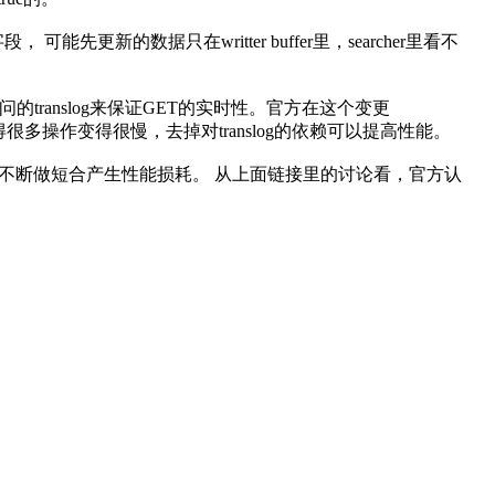
更新的数据只在writter buffer里，searcher里看不
translog来保证GET的实时性。官方在这个变更
使得很多操作变得很慢，去掉对translog的依赖可以提高性能。
t，继而不断做短合产生性能损耗。 从上面链接里的讨论看，官方认