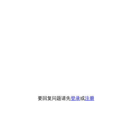
要回复问题请先
登录
或
注册