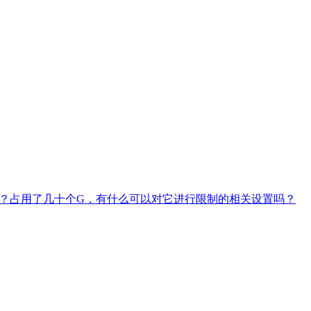
RT)的问题？占用了几十个G，有什么可以对它进行限制的相关设置吗？