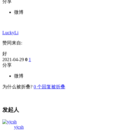
分享
微博
LuckyLi
赞同来自:
好
2021-04-29
0
1
分享
微博
为什么被折叠?
0
个回复被折叠
发起人
yjcsh