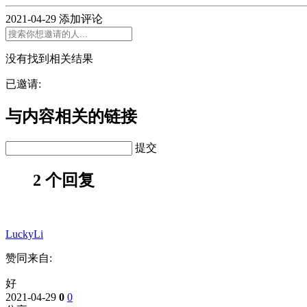
2021-04-29
添加评论
没有找到相关结果
已邀请:
与内容相关的链接
提交
2 个回复
LuckyLi
赞同来自:
好
2021-04-29
0
0