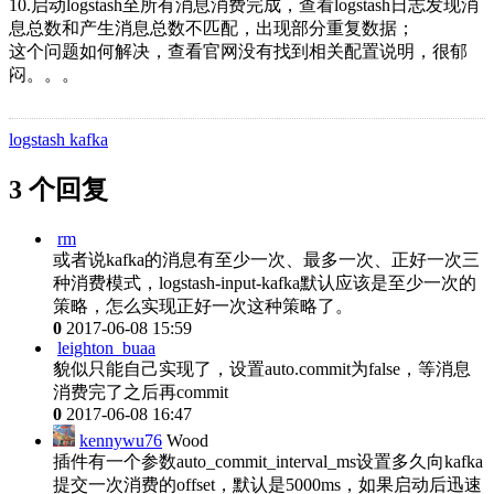
10.启动logstash至所有消息消费完成，查看logstash日志发现消
息总数和产生消息总数不匹配，出现部分重复数据；
这个问题如何解决，查看官网没有找到相关配置说明，很郁
闷。。。
logstash kafka
3 个回复
rm
或者说kafka的消息有至少一次、最多一次、正好一次三
种消费模式，logstash-input-kafka默认应该是至少一次的
策略，怎么实现正好一次这种策略了。
0
2017-06-08 15:59
leighton_buaa
貌似只能自己实现了，设置auto.commit为false，等消息
消费完了之后再commit
0
2017-06-08 16:47
kennywu76
Wood
插件有一个参数auto_commit_interval_ms设置多久向kafka
提交一次消费的offset，默认是5000ms，如果启动后迅速