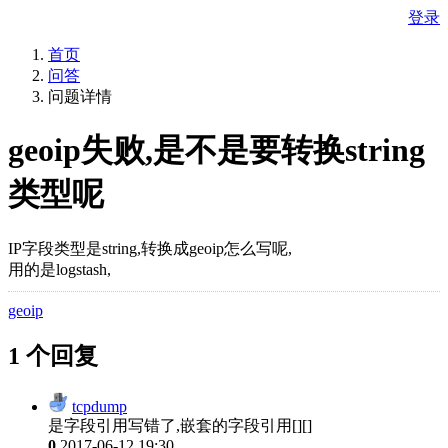
登录
首页
问答
问题详情
geoip失败,是不是要转换string
类型呢
IP字段类型是string,转换成geoip怎么写呢,
用的是logstash,
geoip
1 个回复
tcpdump
是字段引用写错了,嵌套的字段引用[][]
0
2017-06-12 19:30