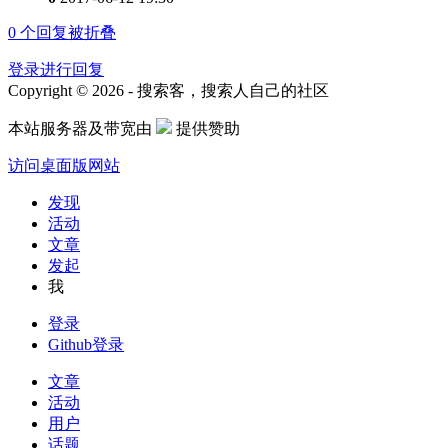
0
个回复被折叠
登录进行回复
Copyright © 2026 - 搜索客，搜索人自己的社区
本站服务器及带宽由
提供赞助
访问桌面版网站
发现
活动
文章
发起
我
登录
Github登录
文章
活动
用户
话题