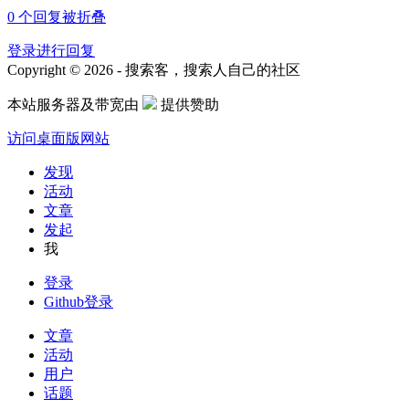
0
个回复被折叠
登录进行回复
Copyright © 2026 - 搜索客，搜索人自己的社区
本站服务器及带宽由
提供赞助
访问桌面版网站
发现
活动
文章
发起
我
登录
Github登录
文章
活动
用户
话题