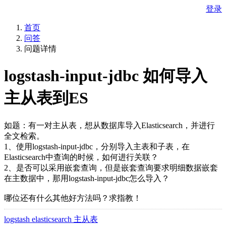
登录
首页
问答
问题详情
logstash-input-jdbc 如何导入
主从表到ES
如题：有一对主从表，想从数据库导入Elasticsearch，并进行
全文检索。
1、使用logstash-input-jdbc，分别导入主表和子表，在
Elasticsearch中查询的时候，如何进行关联？
2、是否可以采用嵌套查询，但是嵌套查询要求明细数据嵌套
在主数据中，那用logstash-input-jdbc怎么导入？
哪位还有什么其他好方法吗？求指教！
logstash elasticsearch 主从表