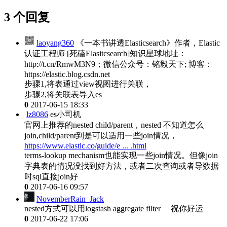
3 个回复
laoyang360
《一本书讲透Elasticsearch》作者，Elastic
认证工程师 [死磕Elasitcsearch]知识星球地址：
http://t.cn/RmwM3N9；微信公众号：铭毅天下; 博客：
https://elastic.blog.csdn.net
步骤1,将表通过view视图进行关联，
步骤2,将关联表导入es
0
2017-06-15 18:33
lz8086
es小司机
官网上推荐的nested child/parent，nested 不知道怎么
join,child/parent到是可以适用一些join情况，
https://www.elastic.co/guide/e ... .html
terms-lookup mechanism也能实现一些join情况。但像join
字典表的情况没找到好方法，或者二次查询或者导数据
时sql直接join好
0
2017-06-16 09:57
NovemberRain_Jack
nested方式可以用logstash aggregate filter 祝你好运
0
2017-06-22 17:06