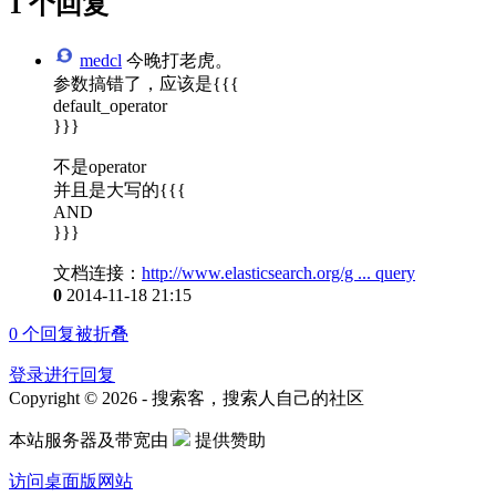
1 个回复
medcl
今晚打老虎。
参数搞错了，应该是{{{
default_operator
}}}
不是operator
并且是大写的{{{
AND
}}}
文档连接：
http://www.elasticsearch.org/g ... query
0
2014-11-18 21:15
0
个回复被折叠
登录进行回复
Copyright © 2026 - 搜索客，搜索人自己的社区
本站服务器及带宽由
提供赞助
访问桌面版网站