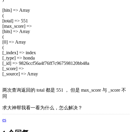
[hits] => Array
(
[total] => 551
[max_score] =>
[hits] => Array
(
[0] => Array
(
[_index] => index
[_type] => honda
[_id] => 9826ccf56a4f76ff7c967598120bb48a
[_score] =>
[_source] => Array
两次查询返回的 total 都是 551 ， 但是 max_score 与 _score 不
同
求大神帮我看一看为什么，怎么解决？
es