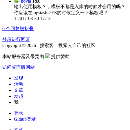
novia
1&0
输出使用模板？，模板不都是入库的时候才会用的吗？
你应该在logstash->ES的时候定义一下模板吧？
1
2017-08-30 17:13
0
个回复被折叠
登录进行回复
Copyright © 2026 - 搜索客，搜索人自己的社区
本站服务器及带宽由
提供赞助
访问桌面版网站
发现
活动
文章
发起
我
登录
Github登录
文章