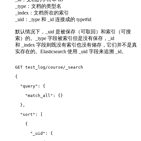
_type：文档的类型名
_index：文档所在的索引
_uid：_type 和 _id 连接成的 type#id
默认情况下，_uid 是被保存（可取回）和索引（可搜
索）的。_type 字段被索引但是没有保存，_id
和 _index 字段则既没有索引也没有储存，它们并不是真
实存在的。Elasticsearch 使用 _uid 字段来追溯 _id。
GET test_log/course/_search
{
  "query": {
    "match_all": {}
  },
  "sort": 
[
    {
      "_uid": {