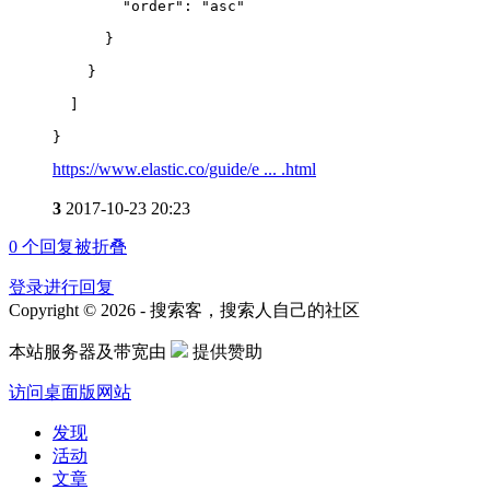
        "order": "asc"
      }
    }
  ]
}
https://www.elastic.co/guide/e ... .html
3
2017-10-23 20:23
0
个回复被折叠
登录进行回复
Copyright © 2026 - 搜索客，搜索人自己的社区
本站服务器及带宽由
提供赞助
访问桌面版网站
发现
活动
文章