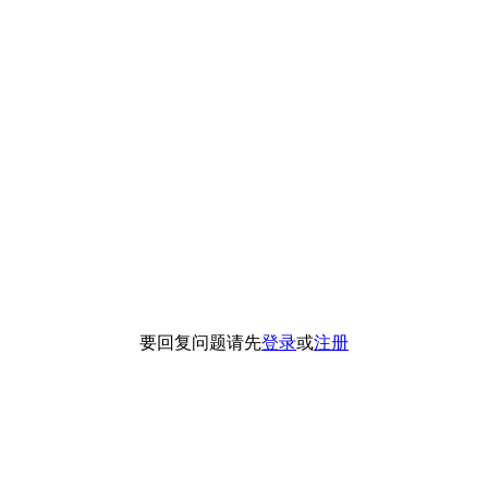
要回复问题请先
登录
或
注册