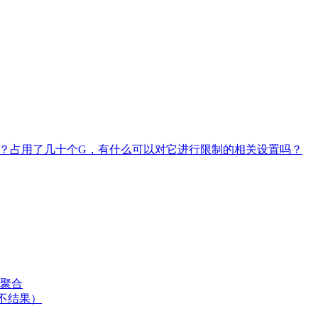
RT)的问题？占用了几十个G，有什么可以对它进行限制的相关设置吗？
聚合
h查不结果）