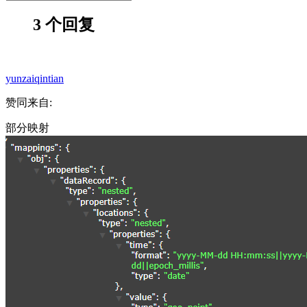
3 个回复
yunzaiqintian
赞同来自:
部分映射