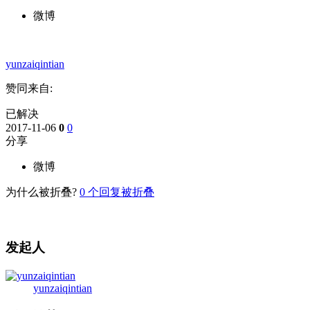
微博
yunzaiqintian
赞同来自:
已解决
2017-11-06
0
0
分享
微博
为什么被折叠?
0
个回复被折叠
发起人
yunzaiqintian