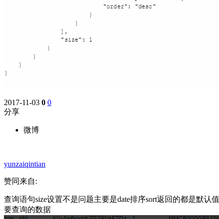
2017-11-03
0
0
分享
微博
yunzaiqintian
赞同来自:
查询语句size设置不是问题主要是date排序sort返回的都是默认值 9223
要查询的数据