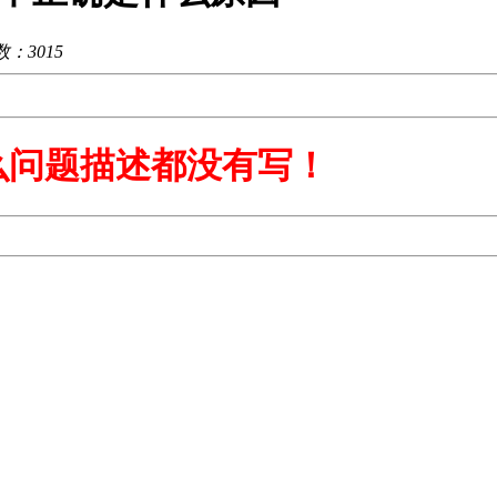
读数：
3015
么问题描述都没有写！