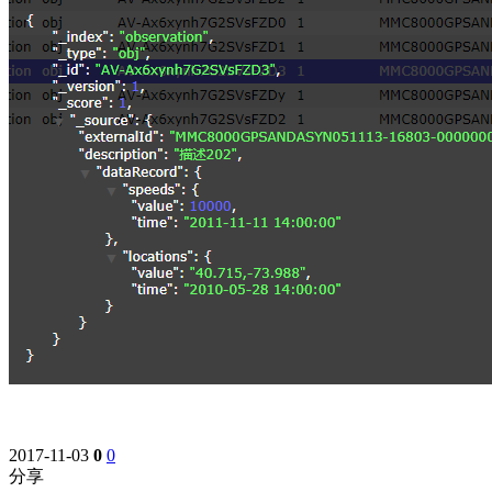
2017-11-03
0
0
分享