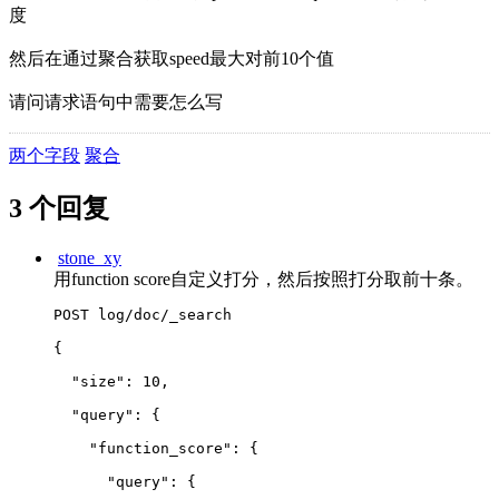
度
然后在通过聚合获取speed最大对前10个值
请问请求语句中需要怎么写
两个字段
聚合
3 个回复
stone_xy
用function score自定义打分，然后按照打分取前十条。
POST log/doc/_search
{
  "size": 10,
  "query": {
    "function_score": {
      "query": {