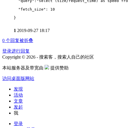
  "query":"select (size/request_time) as speed fro
  "fetch_size": 10
}
1
2019-09-27 18:17
0
个回复被折叠
登录进行回复
Copyright © 2026 - 搜索客，搜索人自己的社区
本站服务器及带宽由
提供赞助
访问桌面版网站
发现
活动
文章
发起
我
登录