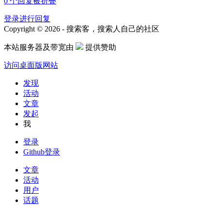
0
个回复被折叠
登录进行回复
Copyright © 2026 - 搜索客，搜索人自己的社区
本站服务器及带宽由
提供赞助
访问桌面版网站
发现
活动
文章
发起
我
登录
Github登录
文章
活动
用户
话题