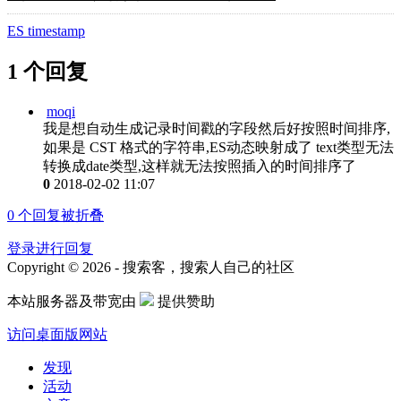
ES timestamp
1 个回复
moqi
我是想自动生成记录时间戳的字段然后好按照时间排序,
如果是 CST 格式的字符串,ES动态映射成了 text类型无法
转换成date类型,这样就无法按照插入的时间排序了
0
2018-02-02 11:07
0
个回复被折叠
登录进行回复
Copyright © 2026 - 搜索客，搜索人自己的社区
本站服务器及带宽由
提供赞助
访问桌面版网站
发现
活动