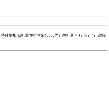
持续增加 我打算在扩容6台256g内存的机器 可行吗？ 节点跟分