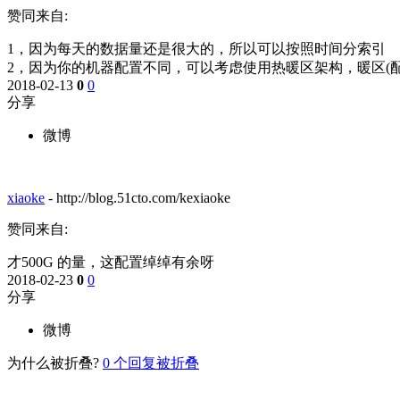
赞同来自:
1，因为每天的数据量还是很大的，所以可以按照时间分索引
2，因为你的机器配置不同，可以考虑使用热暖区架构，暖区(配
2018-02-13
0
0
分享
微博
xiaoke
-
http://blog.51cto.com/kexiaoke
赞同来自:
才500G 的量，这配置绰绰有余呀
2018-02-23
0
0
分享
微博
为什么被折叠?
0
个回复被折叠