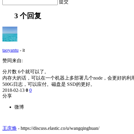
提交
3 个回复
taoyantu
-
it
赞同来自:
分片数 6个就可以了。
内存大的话，可以在一个机器上多部署几个node，会更好的利用
500G日志，可以应付。磁盘是 SSD的更好。
2018-02-13
0
0
分享
微博
王庆焕
-
https://discuss.elastic.co/u/wangqinghuan/