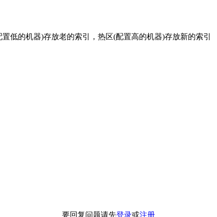
置低的机器)存放老的索引，热区(配置高的机器)存放新的索引
要回复问题请先
登录
或
注册