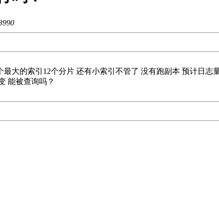
3990
一个最大的索引12个分片 还有小索引不管了 没有跑副本 预计日志量
变 能被查询吗？