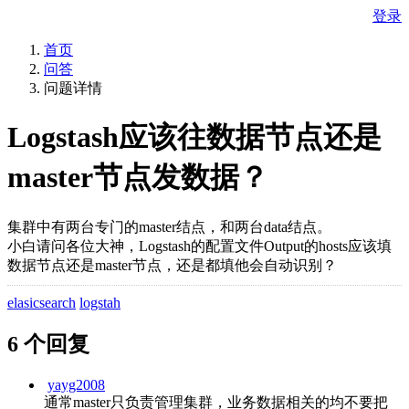
登录
首页
问答
问题详情
Logstash应该往数据节点还是
master节点发数据？
集群中有两台专门的master结点，和两台data结点。
小白请问各位大神，Logstash的配置文件Output的hosts应该填
数据节点还是master节点，还是都填他会自动识别？
elasicsearch
logstah
6 个回复
yayg2008
通常master只负责管理集群，业务数据相关的均不要把