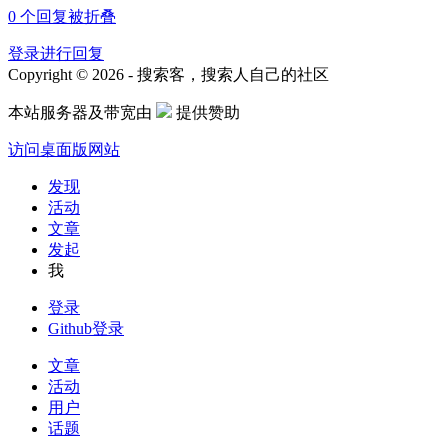
0
个回复被折叠
登录进行回复
Copyright © 2026 - 搜索客，搜索人自己的社区
本站服务器及带宽由
提供赞助
访问桌面版网站
发现
活动
文章
发起
我
登录
Github登录
文章
活动
用户
话题