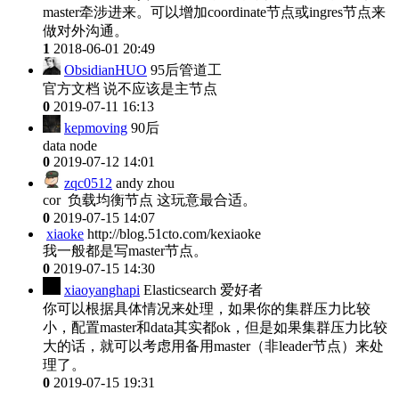
master牵涉进来。可以增加coordinate节点或ingres节点来
做对外沟通。
1
2018-06-01 20:49
ObsidianHUO
95后管道工
官方文档 说不应该是主节点
0
2019-07-11 16:13
kepmoving
90后
data node
0
2019-07-12 14:01
zqc0512
andy zhou
cor 负载均衡节点 这玩意最合适。
0
2019-07-15 14:07
xiaoke
http://blog.51cto.com/kexiaoke
我一般都是写master节点。
0
2019-07-15 14:30
xiaoyanghapi
Elasticsearch 爱好者
你可以根据具体情况来处理，如果你的集群压力比较
小，配置master和data其实都ok，但是如果集群压力比较
大的话，就可以考虑用备用master（非leader节点）来处
理了。
0
2019-07-15 19:31