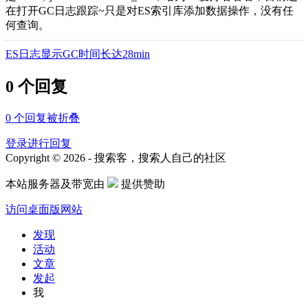
在打开GC日志跟踪~只是对ES索引库添加数据操作，没有任
何查询。
ES日志显示GC时间长达28min
0 个回复
0
个回复被折叠
登录进行回复
Copyright © 2026 - 搜索客，搜索人自己的社区
本站服务器及带宽由
提供赞助
访问桌面版网站
发现
活动
文章
发起
我