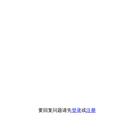
要回复问题请先
登录
或
注册