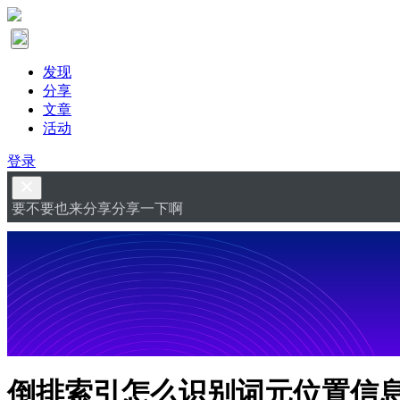
发现
分享
文章
活动
登录
要不要也来分享分享一下啊
倒排索引怎么识别词元位置信