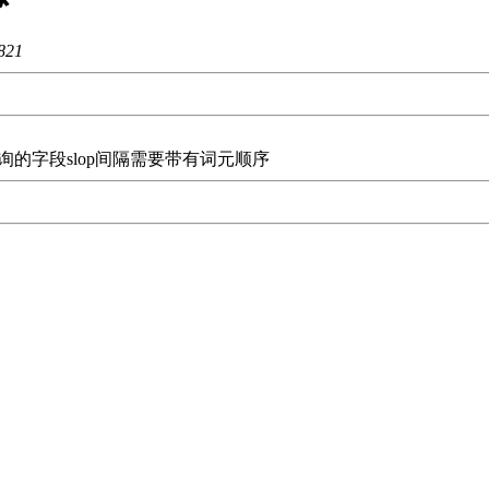
821
于查询的字段slop间隔需要带有词元顺序