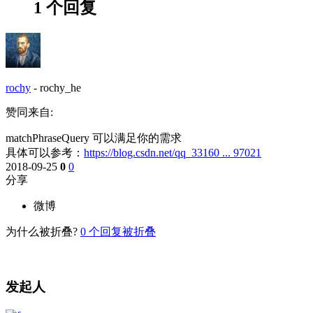
1 个回复
rochy
-
rochy_he
赞同来自:
matchPhraseQuery 可以满足你的需求
具体可以参考：
https://blog.csdn.net/qq_33160 ... 97021
2018-09-25
0
0
分享
微博
为什么被折叠?
0
个回复被折叠
发起人