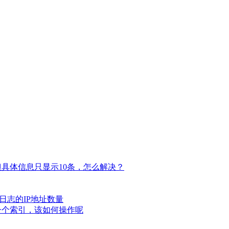
，但具体信息只显示10条，怎么解决？
日志的IP地址数量
一个索引，该如何操作呢