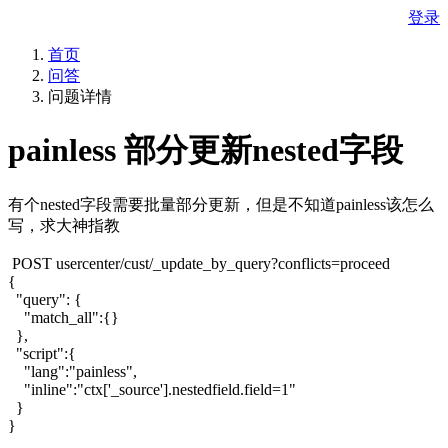
登录
首页
问答
问题详情
painless 部分更新nested字段
有个nested字段需要批量部分更新，但是不知道painless该怎么
写，求大神指教
POST usercenter/cust/_update_by_query?conflicts=proceed
{
"query": {
"match_all":{}
},
"script":{
"lang":"painless",
"inline":"ctx['_source'].nestedfield.field=1"
}
}