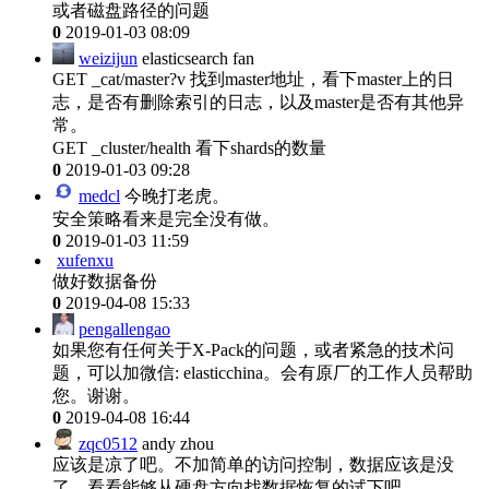
或者磁盘路径的问题
0
2019-01-03 08:09
weizijun
elasticsearch fan
GET _cat/master?v 找到master地址，看下master上的日
志，是否有删除索引的日志，以及master是否有其他异
常。
GET _cluster/health 看下shards的数量
0
2019-01-03 09:28
medcl
今晚打老虎。
安全策略看来是完全没有做。
0
2019-01-03 11:59
xufenxu
做好数据备份
0
2019-04-08 15:33
pengallengao
如果您有任何关于X-Pack的问题，或者紧急的技术问
题，可以加微信: elasticchina。会有原厂的工作人员帮助
您。谢谢。
0
2019-04-08 16:44
zqc0512
andy zhou
应该是凉了吧。不加简单的访问控制，数据应该是没
了。看看能够从硬盘方向找数据恢复的试下吧。