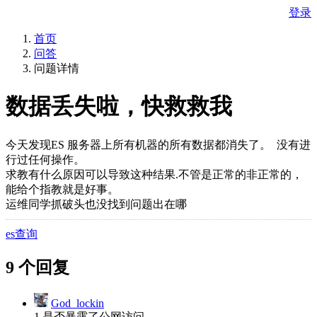
登录
首页
问答
问题详情
数据丢失啦，快救救我
今天发现ES 服务器上所有机器的所有数据都消失了。 没有进
行过任何操作。
求教有什么原因可以导致这种结果.不管是正常的非正常的，
能给个指教就是好事。
运维同学抓破头也没找到问题出在哪
es查询
9 个回复
God_lockin
1.是否暴露了公网访问