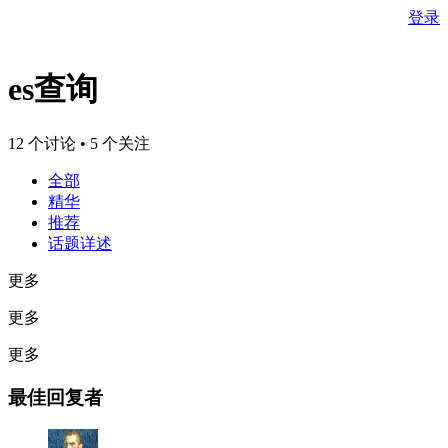
登录
es查询
12 个讨论 • 5 个关注
全部
精华
推荐
话题详述
更多
更多
更多
最佳回复者