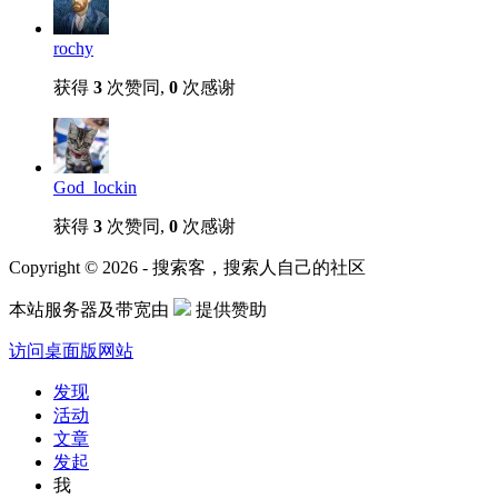
rochy
获得
3
次赞同,
0
次感谢
God_lockin
获得
3
次赞同,
0
次感谢
Copyright © 2026 - 搜索客，搜索人自己的社区
本站服务器及带宽由
提供赞助
访问桌面版网站
发现
活动
文章
发起
我