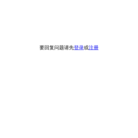
要回复问题请先
登录
或
注册