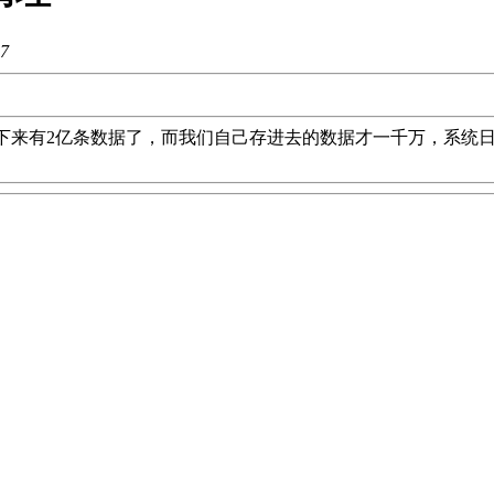
7
，几个月下来有2亿条数据了，而我们自己存进去的数据才一千万，