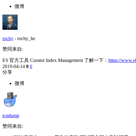
微博
rochy
-
rochy_he
赞同来自:
ES 官方工具 Curator Index Management 了解一下：
https://www.ela
2019-04-14
0
0
分享
微博
tcpdump
赞同来自: