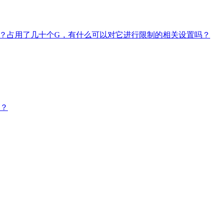
RT)的问题？占用了几十个G，有什么可以对它进行限制的相关设置吗？
案？