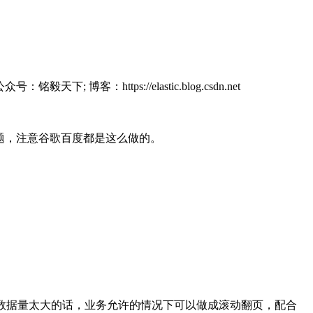
铭毅天下; 博客：https://elastic.blog.csdn.net
性能问题，注意谷歌百度都是这么做的。
求;命中数据量太大的话，业务允许的情况下可以做成滚动翻页，配合