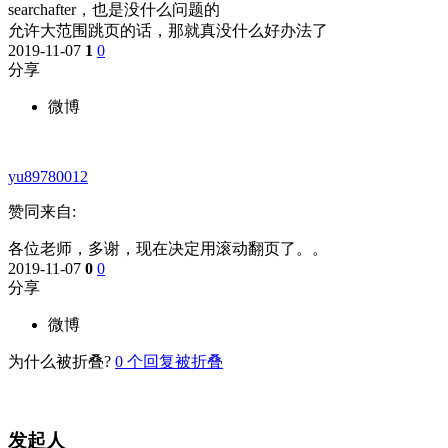
searchafter，也是没什么问题的
允许大范围跳页的话，那就真没什么好办法了
2019-11-07
1
0
分享
微博
yu89780012
赞同来自:
各位老师，多谢，现在决定用滚动翻页了。。
2019-11-07
0
0
分享
微博
为什么被折叠?
0
个回复被折叠
发起人