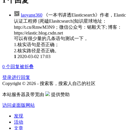
1 个回复
laoyang360
《一本书讲透Elasticsearch》作者，Elastic
认证工程师 [死磕Elasitcsearch]知识星球地址：
http://t.cn/RmwM3N9；微信公众号：铭毅天下; 博客：
https://elastic.blog.csdn.net
可以有很少量的几条语句测试一下，
1.核实语句是否正确；
2.核实路径是否正确。
1
2020-03-02 17:03
0
个回复被折叠
登录进行回复
Copyright © 2026 - 搜索客，搜索人自己的社区
本站服务器及带宽由
提供赞助
访问桌面版网站
发现
活动
文章