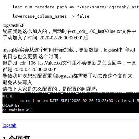
    last_run_metadata_path => "/usr/share/logstash/las
    lowercase_column_names => false
logstash6.8
配置就是这么加入的，启动时在cti_cdr_106_lastValue.txt文件中
手动加入了时间 '2020-02-26 00:00:00' 后
mysql确实会从这个时间开始加载，更新数据，logstash打印sql
的日志也会更新 这个时间，
但是cti_cdr_106_lastValue.txt文件里不会更新是怎么回事，一直
都是'2020-02-26 00:00:00'
导致我每次想改配置重启logstash都需要手动去改这个文件来
避免从头写入
请教下大家是怎么配置的，是配置的问题吗
logstah