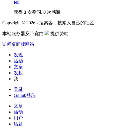
feil
获得
3
次赞同,
0
次感谢
Copyright © 2026 - 搜索客，搜索人自己的社区
本站服务器及带宽由
提供赞助
访问桌面版网站
发现
活动
文章
发起
我
登录
Github登录
文章
活动
用户
话题