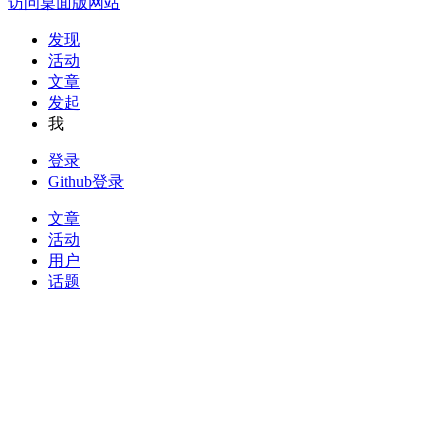
访问桌面版网站
发现
活动
文章
发起
我
登录
Github登录
文章
活动
用户
话题