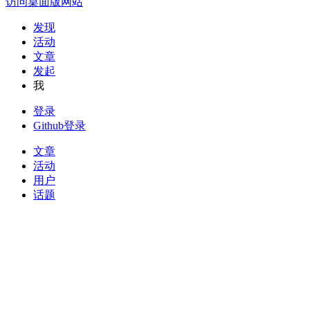
访问桌面版网站
发现
活动
文章
发起
我
登录
Github登录
文章
活动
用户
话题