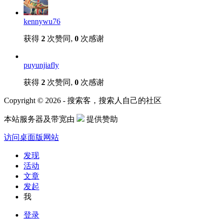
kennywu76
获得
2
次赞同,
0
次感谢
puyunjiafly
获得
2
次赞同,
0
次感谢
Copyright © 2026 - 搜索客，搜索人自己的社区
本站服务器及带宽由
提供赞助
访问桌面版网站
发现
活动
文章
发起
我
登录