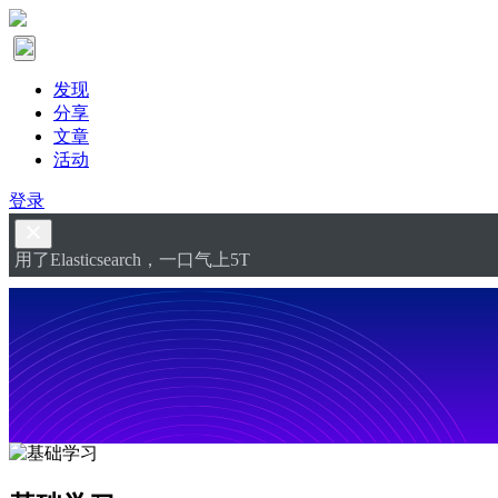
发现
分享
文章
活动
登录
用了Elasticsearch，一口气上5T