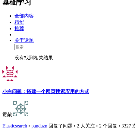
基础学习
全部内容
精华
推荐
关于话题
没有找到相关结果
小白问题：搭建一个网页搜索应用的方式
贡献
Elasticsearch
•
pandazn
回复了问题 • 2 人关注 • 2 个回复 • 3327 次浏