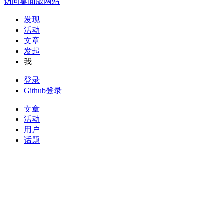
访问桌面版网站
发现
活动
文章
发起
我
登录
Github登录
文章
活动
用户
话题