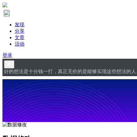
发现
分享
文章
活动
登录
好的想法是十分钱一打，真正无价的是能够实现这些想法的人