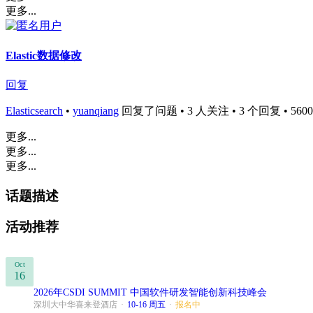
更多...
Elastic数据修改
回复
Elasticsearch
•
yuanqiang
回复了问题 • 3 人关注 • 3 个回复 • 5600 次
更多...
更多...
更多...
话题描述
活动推荐
Oct
16
2026年CSDI SUMMIT 中国软件研发智能创新科技峰会
深圳大中华喜来登酒店
·
10-16 周五
·
报名中