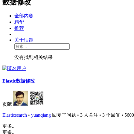
数据修改
全部内容
精华
推荐
关于话题
没有找到相关结果
Elastic数据修改
贡献
Elasticsearch
•
yuanqiang
回复了问题 • 3 人关注 • 3 个回复 • 5600 次
更多...
更多...