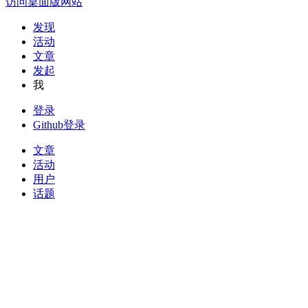
访问桌面版网站
发现
活动
文章
发起
我
登录
Github登录
文章
活动
用户
话题