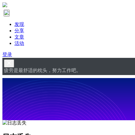
发现
分享
文章
活动
登录
疲劳是最舒适的枕头，努力工作吧。