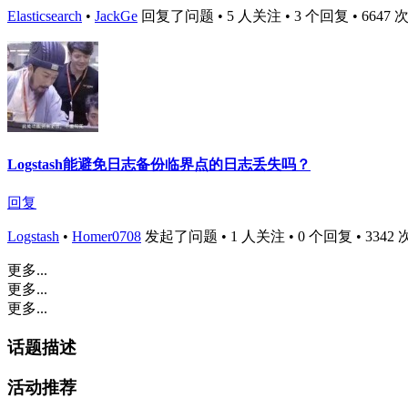
Elasticsearch
•
JackGe
回复了问题 • 5 人关注 • 3 个回复 • 6647 次浏览
Logstash能避免日志备份临界点的日志丢失吗？
回复
Logstash
•
Homer0708
发起了问题 • 1 人关注 • 0 个回复 • 3342 次浏览
更多...
更多...
更多...
话题描述
活动推荐