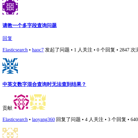
请教一个多字段查询问题
回复
Elasticsearch
•
haoc7
发起了问题 • 1 人关注 • 0 个回复 • 2847 次浏览 
中英文数字混合查询时无法查到结果？
贡献
Elasticsearch
•
laoyang360
回复了问题 • 4 人关注 • 3 个回复 • 6404 