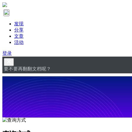
发现
分享
文章
活动
登录
要不要再翻翻文档呢？