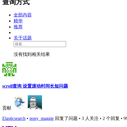
查询方式
全部内容
精华
推荐
关于话题
没有找到相关结果
scroll查询 设置滚动时间长短问题
贡献
Elasticsearch
•
pony_maggie
回复了问题 • 3 人关注 • 2 个回复 • 9969