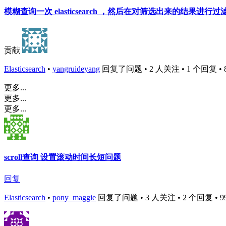
模糊查询一次 elasticsearch ，然后在对筛选出来的结果进行
贡献
Elasticsearch
•
yangruideyang
回复了问题 • 2 人关注 • 1 个回复 • 884
更多...
更多...
更多...
scroll查询 设置滚动时间长短问题
回复
Elasticsearch
•
pony_maggie
回复了问题 • 3 人关注 • 2 个回复 • 9969