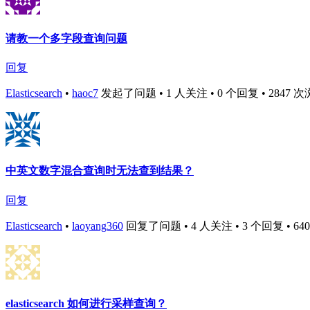
请教一个多字段查询问题
回复
Elasticsearch
•
haoc7
发起了问题 • 1 人关注 • 0 个回复 • 2847 次浏览 
中英文数字混合查询时无法查到结果？
回复
Elasticsearch
•
laoyang360
回复了问题 • 4 人关注 • 3 个回复 • 6404 
elasticsearch 如何进行采样查询？