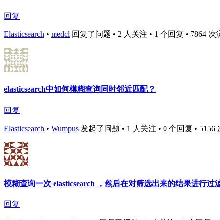
回复
Elasticsearch
•
medcl
回复了问题 • 2 人关注 • 1 个回复 • 7864 次浏览 
elasticsearch中如何模糊查询同时邻近匹配？
回复
Elasticsearch
•
Wumpus
发起了问题 • 1 人关注 • 0 个回复 • 5156 次浏
模糊查询一次 elasticsearch ，然后在对筛选出来的结果进行
回复