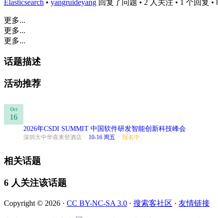
Elasticsearch
•
yangruideyang
回复了问题 • 2 人关注 • 1 个回复 • 884
更多...
更多...
更多...
话题描述
活动推荐
Oct
16
2026年CSDI SUMMIT 中国软件研发智能创新科技峰会
深圳大中华喜来登酒店
·
10-16 周五
·
报名中
相关话题
6 人关注该话题
Copyright © 2026 ·
CC BY-NC-SA 3.0
·
搜索客社区
·
友情链接