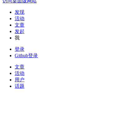
访问桌面版网站
发现
活动
文章
发起
我
登录
Github登录
文章
活动
用户
话题