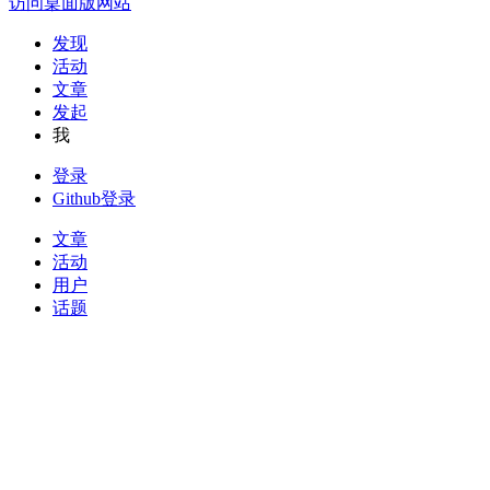
访问桌面版网站
发现
活动
文章
发起
我
登录
Github登录
文章
活动
用户
话题