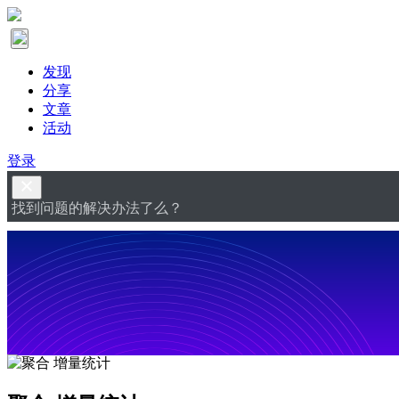
发现
分享
文章
活动
登录
找到问题的解决办法了么？