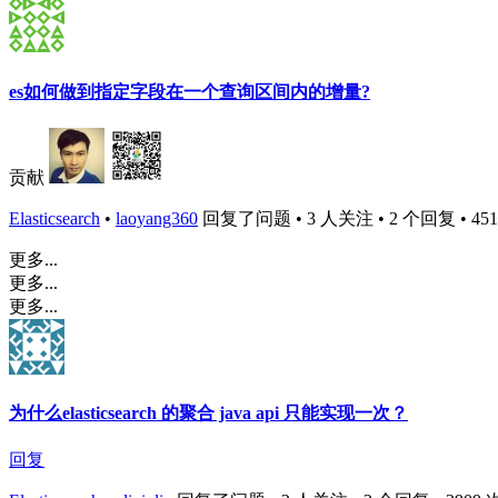
es如何做到指定字段在一个查询区间内的增量?
贡献
Elasticsearch
•
laoyang360
回复了问题 • 3 人关注 • 2 个回复 • 4511 
更多...
更多...
更多...
为什么elasticsearch 的聚合 java api 只能实现一次？
回复