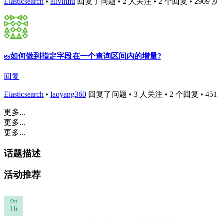
Elasticsearch
•
alivinliu
回复了问题 • 2 人关注 • 2 个回复 • 2909 次浏览
es如何做到指定字段在一个查询区间内的增量?
回复
Elasticsearch
•
laoyang360
回复了问题 • 3 人关注 • 2 个回复 • 4511 
更多...
更多...
更多...
话题描述
活动推荐
Oct
16