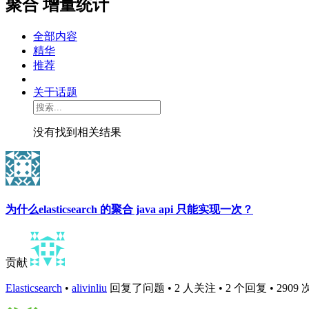
聚合 增量统计
全部内容
精华
推荐
关于话题
没有找到相关结果
为什么elasticsearch 的聚合 java api 只能实现一次？
贡献
Elasticsearch
•
alivinliu
回复了问题 • 2 人关注 • 2 个回复 • 2909 次浏览