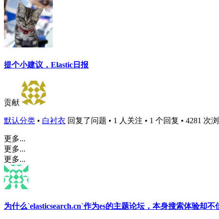
提个小建议，Elastic日报
贡献
默认分类
•
白衬衣
回复了问题 • 1 人关注 • 1 个回复 • 4281 次浏览 •
更多...
更多...
更多...
为什么`elasticsearch.cn`作为es的主题论坛，本身搜索体验却