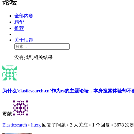
论坛
全部内容
精华
推荐
关于话题
没有找到相关结果
为什么`elasticsearch.cn`作为es的主题论坛，本身搜索体验却
贡献
Elasticsearch
•
liuxg
回复了问题 • 3 人关注 • 1 个回复 • 3678 次浏览 •