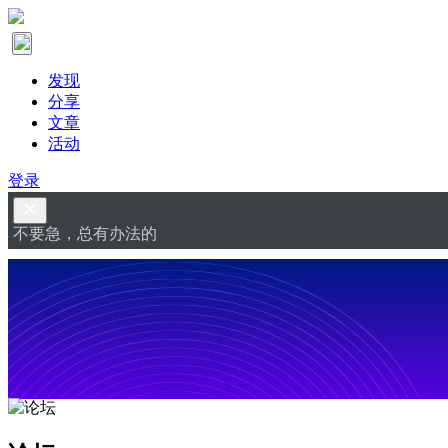
发现
分享
文章
活动
登录
不要急，总有办法的