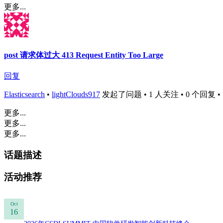
更多...
post 请求体过大 413 Request Entity Too Large
回复
Elasticsearch
•
lightClouds917
发起了问题 • 1 人关注 • 0 个回复 • 146
更多...
更多...
更多...
话题描述
活动推荐
Oct
16