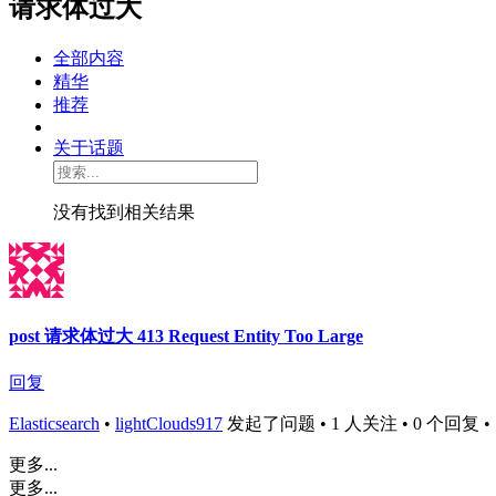
请求体过大
全部内容
精华
推荐
关于话题
没有找到相关结果
post 请求体过大 413 Request Entity Too Large
回复
Elasticsearch
•
lightClouds917
发起了问题 • 1 人关注 • 0 个回复 • 146
更多...
更多...