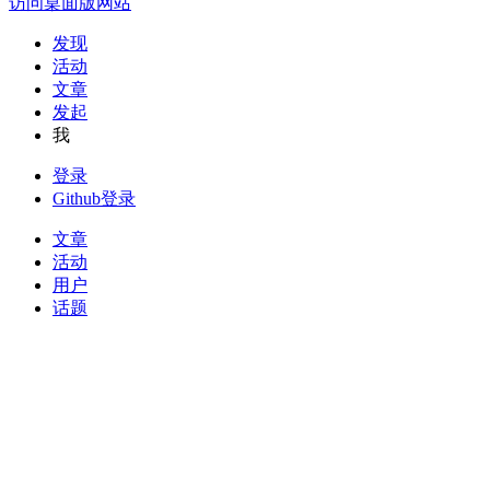
访问桌面版网站
发现
活动
文章
发起
我
登录
Github登录
文章
活动
用户
话题