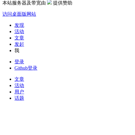
本站服务器及带宽由
提供赞助
访问桌面版网站
发现
活动
文章
发起
我
登录
Github登录
文章
活动
用户
话题