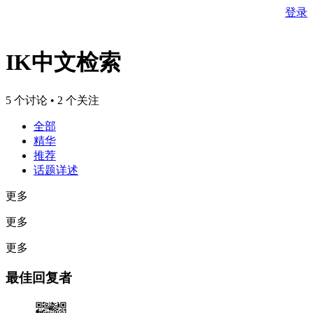
登录
IK中文检索
5 个讨论 • 2 个关注
全部
精华
推荐
话题详述
更多
更多
更多
最佳回复者