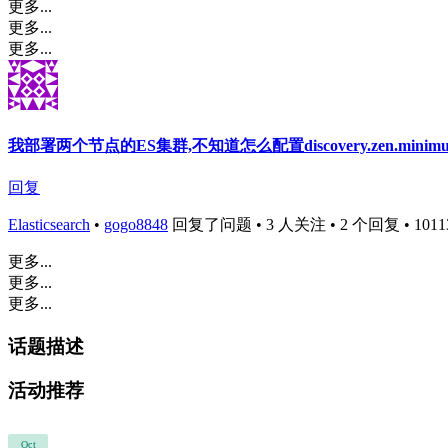
更多...
更多...
更多...
我部署两个节点的ES集群,不知道怎么配置discovery.zen.minimum
回复
Elasticsearch
•
gogo8848
回复了问题 • 3 人关注 • 2 个回复 • 10113 
更多...
更多...
更多...
话题描述
活动推荐
Oct