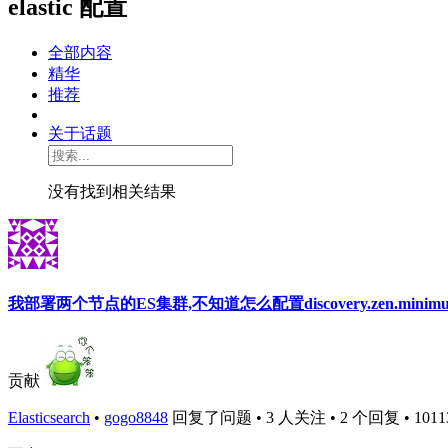
elastic 配置
全部内容
精华
推荐
关于话题
没有找到相关结果
我部署两个节点的ES集群,不知道怎么配置discovery.zen.minimum
贡献
Elasticsearch
•
gogo8848
回复了问题 • 3 人关注 • 2 个回复 • 10113 