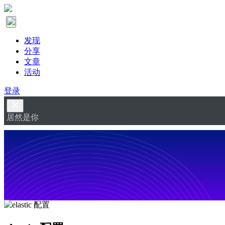
发现
分享
文章
活动
登录
居然是你